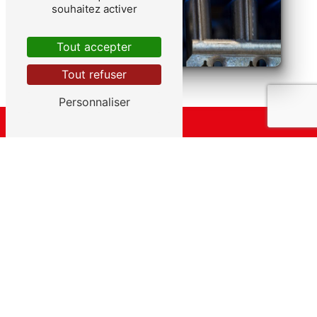
souhaitez activer
Tout accepter
Tout refuser
Personnaliser
Adresse
143 Rte des Prairies
24610 Minzac