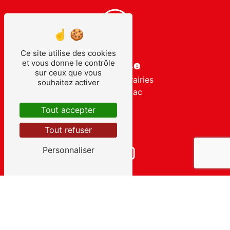
Ce site utilise des cookies
Adresse
et vous donne le contrôle
sur ceux que vous
143 Rte des Prairies
souhaitez activer
24610 Minzac
Tout accepter
Tout refuser
Personnaliser
Téléphone
06 85 17 85 54