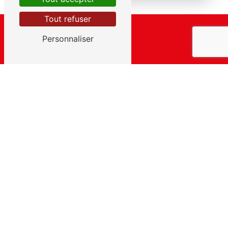
Tout refuser
Personnaliser
Adresse
143 Rte des Prairies
24610 Minzac