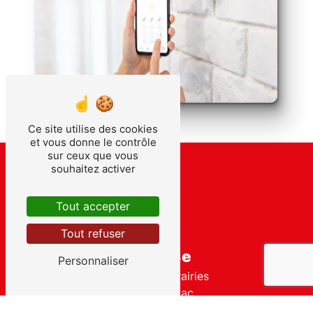
Ce site utilise des cookies
et vous donne le contrôle
sur ceux que vous
souhaitez activer
Tout accepter
Tout refuser
Adresse
Personnaliser
143 Rte des Prairies
24610 Minzac