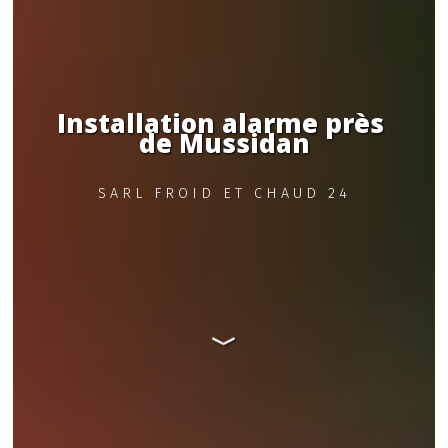
Installation alarme près 
de Mussidan
SARL FROID ET CHAUD 24