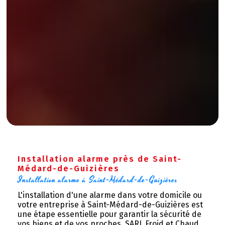
Installation alarme près de Saint-
Médard-de-Guizières
Installation alarme à Saint-Médard-de-Guizières
L'installation d'une alarme dans votre domicile ou
votre entreprise à Saint-Médard-de-Guizières est
une étape essentielle pour garantir la sécurité de
vos biens et de vos proches. SARL Froid et Chaud