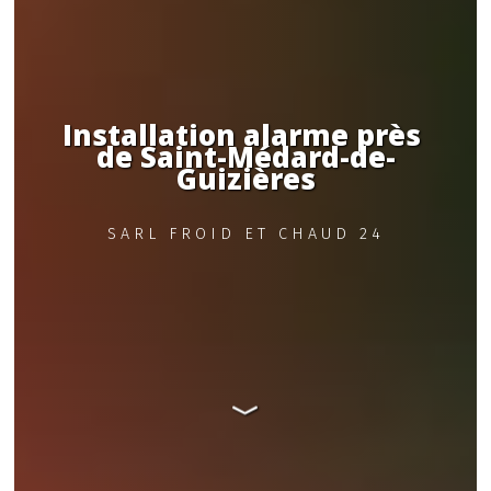
Installation alarme près 
de Saint-Médard-de-
Guizières
SARL FROID ET CHAUD 24