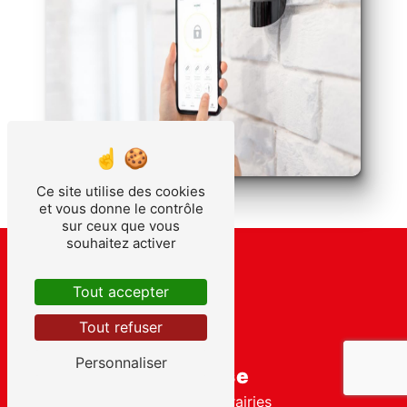
Ce site utilise des cookies
et vous donne le contrôle
sur ceux que vous
souhaitez activer
Tout accepter
Tout refuser
Personnaliser
Adresse
143 Rte des Prairies