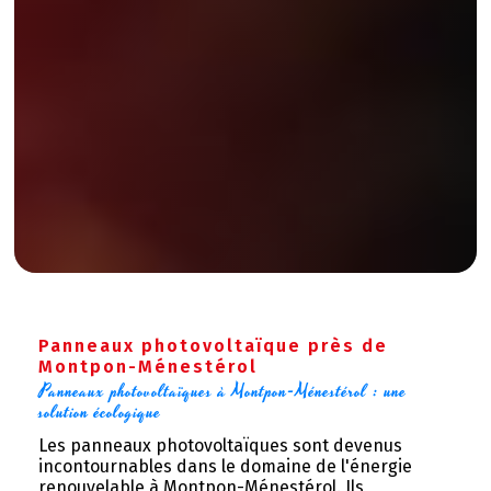
Panneaux photovoltaïque près de
Montpon-Ménestérol
Panneaux photovoltaïques à Montpon-Ménestérol : une 
solution écologique
Les panneaux photovoltaïques sont devenus
incontournables dans le domaine de l'énergie
renouvelable à Montpon-Ménestérol. Ils