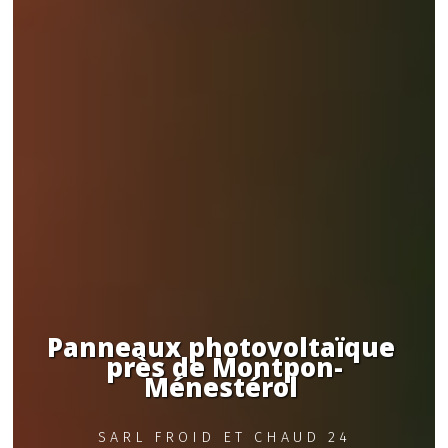
Panneaux photovoltaïque 
près de Montpon-
Ménestérol 
SARL FROID ET CHAUD 24