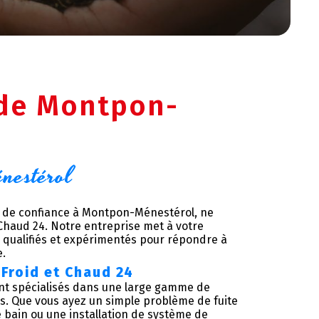
 de Montpon-
nestérol
er de confiance à Montpon-Ménestérol, ne
 Chaud 24. Notre entreprise met à votre
 qualifiés et expérimentés pour répondre à
e.
Froid et Chaud 24
t spécialisés dans une large gamme de
s. Que vous ayez un simple problème de fuite
e bain ou une installation de système de