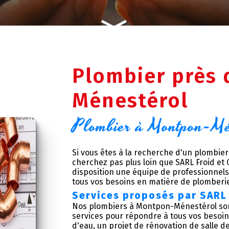
Plombier près
Ménestérol
Plombier à Montpon-Mé
Si vous êtes à la recherche d'un plombi
cherchez pas plus loin que SARL Froid et
disposition une équipe de professionnels
tous vos besoins en matière de plomberi
Services proposés par SARL 
Nos plombiers à Montpon-Ménestérol son
services pour répondre à tous vos besoin
d'eau, un projet de rénovation de salle d