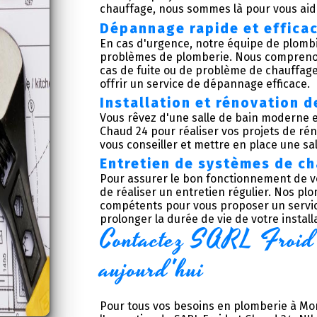
chauffage, nous sommes là pour vous aid
Dépannage rapide et effica
En cas d'urgence, notre équipe de plomb
problèmes de plomberie. Nous comprenon
cas de fuite ou de problème de chauffage
offrir un service de dépannage efficace.
Installation et rénovation d
Vous rêvez d'une salle de bain moderne et
Chaud 24 pour réaliser vos projets de rén
vous conseiller et mettre en place une sa
Entretien de systèmes de c
Pour assurer le bon fonctionnement de vo
de réaliser un entretien régulier. Nos p
compétents pour vous proposer un servic
prolonger la durée de vie de votre install
Contactez SARL Froid 
aujourd'hui
Pour tous vos besoins en plomberie à Mo