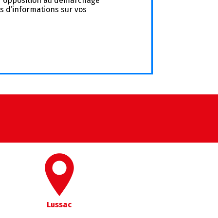
e d'opposition au démarchage
lus d’informations sur vos
Lussac