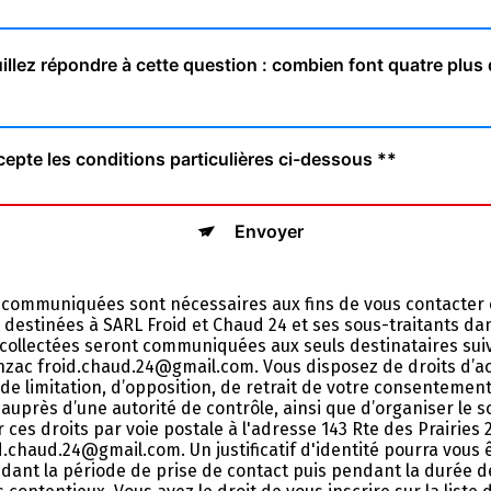
illez répondre à cette question : combien font quatre plus
cepte les conditions particulières ci-dessous **
Envoyer
 communiquées sont nécessaires aux fins de vous contacter 
nt destinées à SARL Froid et Chaud 24 et ses sous-traitants da
ollectées seront communiquées aux seuls destinataires suiv
nzac froid.chaud.24@gmail.com. Vous disposez de droits d’acc
 de limitation, d’opposition, de retrait de votre consentemen
auprès d’une autorité de contrôle, ainsi que d’organiser le 
ces droits par voie postale à l'adresse 143 Rte des Prairies 
id.chaud.24@gmail.com. Un justificatif d'identité pourra vou
nt la période de prise de contact puis pendant la durée de 