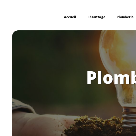
Panneau de gestion des cookies
Accueil
Chauffage
Plomberie
Plomb