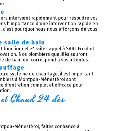
er.
ce
iers intervient rapidement pour résoudre vos
s l'importance d'une intervention rapide en
, c'est pourquoi nous nous efforçons de vous
e salle de bain
 fonctionnelle? Faites appel à SARL Froid et
ovation. Nos plombiers qualifiés sauront
lle de bain qui correspond à vos attentes.
hauffage
tre système de chauffage, il est important
lombiers à Montpon-Ménestérol sont
e d'entretien complet et efficace pour
ation.
et Chaud 24 dès 
ntpon-Ménestérol, faites confiance à