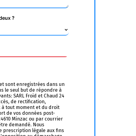
 deux ?
et sont enregistrées dans un
ns le seul but de répondre à
ants: SARL Froid et Chaud 24
ès, de rectification,
t à tout moment et du droit
sort de vos données post-
24610 Minzac ou par courrier
s être demandé. Nous
prescription légale aux fins